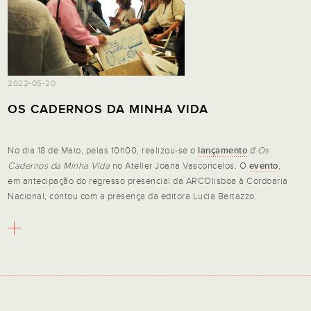
2022-05-20
OS CADERNOS DA MINHA VIDA
No dia 18 de Maio, pelas 10h00, realizou-se o
lançamento
d’
Os
Cadernos da Minha Vida
no Atelier Joana Vasconcelos. O
evento
,
em antecipação do regresso presencial da ARCOlisboa à Cordoaria
Nacional, contou com a presença da editora Lucia Bertazzo.