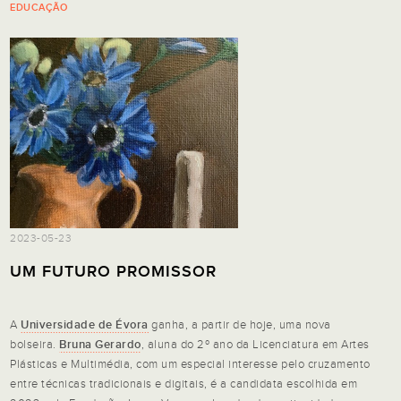
EDUCAÇÃO
2023-05-23
UM FUTURO PROMISSOR
A
Universidade de Évora
ganha, a partir de hoje, uma nova
bolseira.
Bruna Gerardo
, aluna do 2º ano da Licenciatura em Artes
Plásticas e Multimédia, com um especial interesse pelo cruzamento
entre técnicas tradicionais e digitais, é a candidata escolhida em