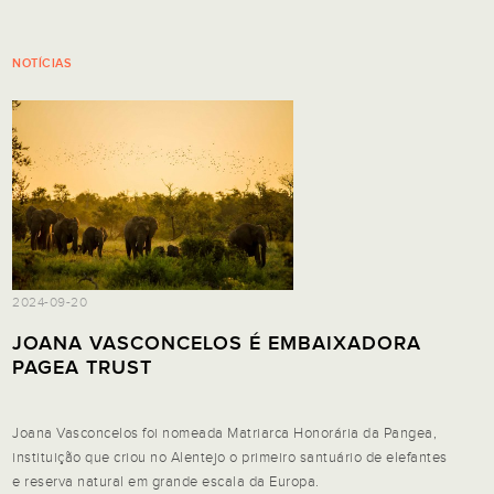
NOTÍCIAS
2024-09-20
JOANA VASCONCELOS É EMBAIXADORA
PAGEA TRUST
Joana Vasconcelos foi nomeada Matriarca Honorária da Pangea,
instituição que criou no Alentejo o primeiro santuário de elefantes
e reserva natural em grande escala da Europa.