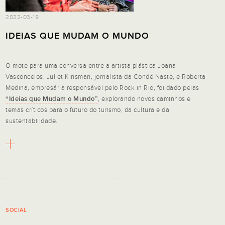
2022-03-19
IDEIAS QUE MUDAM O MUNDO
O mote para uma conversa entre a artista plástica Joana
Vasconcelos, Juliet Kinsman, jornalista da Condé Naste, e Roberta
Medina, empresária responsável pelo Rock in Rio, foi dado pelas
“Ideias que Mudam o Mundo”
, explorando novos caminhos e
temas críticos para o futuro do turismo, da cultura e da
sustentabilidade.
SOCIAL