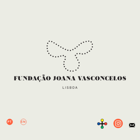
PT
EN