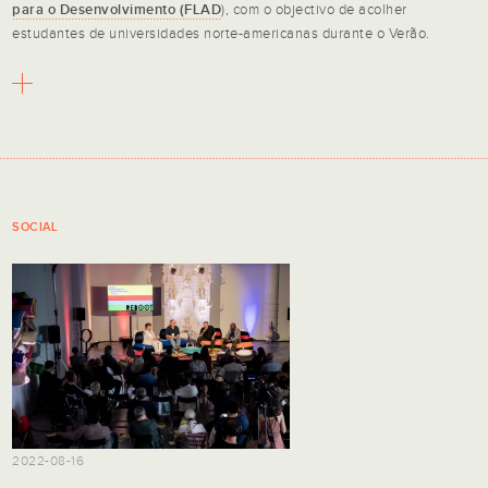
para o Desenvolvimento (FLAD
), com o objectivo de acolher
estudantes de universidades norte-americanas durante o Verão.
SOCIAL
2022-08-16