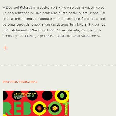
A
Degroof Petercam
associou-se à Fundação Joana Vasconcelos
na concretização de uma conferência internacional em Lisboa. Em
foco, a forma como se elabora e mantém uma coleção de arte, com
os contributos da (especialista em design) Guta Moura Guedes, de
João Pinharanda (Diretor do MAAT Museu de Arte, Arquitetura e
Tecnologia de Lisboa) e (da artista plástica) Joana Vasconcelos.
PROJETOS E PARCERIAS