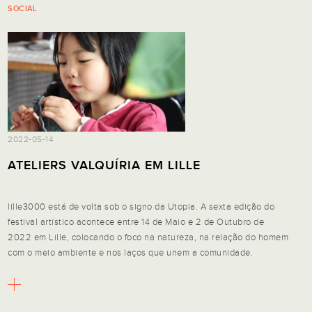
SOCIAL
2022-05-14
ATELIERS VALQUÍRIA EM LILLE
lille3000 está de volta sob o signo da Utopia. A sexta edição do
festival artístico acontece entre 14 de Maio e 2 de Outubro de
2022 em Lille, colocando o foco na natureza, na relação do homem
com o meio ambiente e nos laços que unem a comunidade.