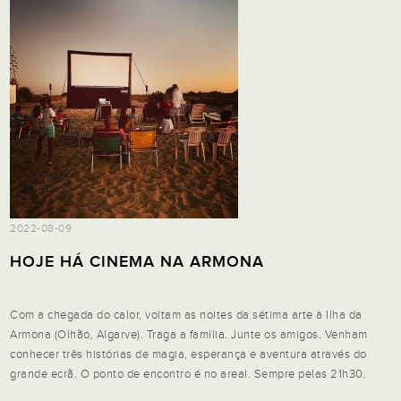
2022-08-09
HOJE HÁ CINEMA NA ARMONA
Com a chegada do calor, voltam as noites da sétima arte à Ilha da
Armona (Olhão, Algarve). Traga a família. Junte os amigos. Venham
conhecer três histórias de magia, esperança e aventura através do
grande ecrã. O ponto de encontro é no areal. Sempre pelas 21h30.