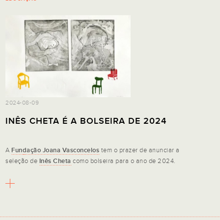
2024-08-09
INÊS CHETA É A BOLSEIRA DE 2024
A
Fundação Joana Vasconcelos
tem o prazer de anunciar a
seleção de
Inês Cheta
como bolseira para o ano de 2024.