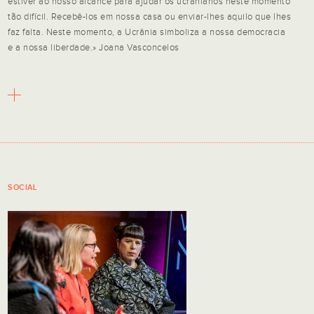
estiver ao nosso alcance para ajudar os ucranianos neste momento
tão difícil. Recebê-los em nossa casa ou enviar-lhes aquilo que lhes
faz falta. Neste momento, a Ucrânia simboliza a nossa democracia
e a nossa liberdade.» Joana Vasconcelos
SOCIAL