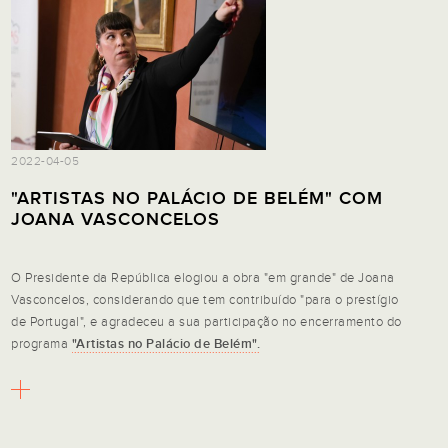
2022-04-05
"ARTISTAS NO PALÁCIO DE BELÉM" COM
JOANA VASCONCELOS
O Presidente da República elogiou a obra "em grande" de Joana
Vasconcelos, considerando que tem contribuído "para o prestígio
de Portugal", e agradeceu a sua participação no encerramento do
programa
"Artistas no Palácio de Belém".