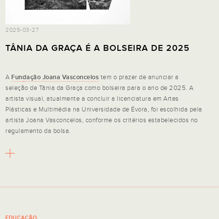
2025-03-27
TÂNIA DA GRAÇA É A BOLSEIRA DE 2025
A
Fundação Joana Vasconcelos
tem o prazer de anunciar a
seleção de Tânia da Graça como bolseira para o ano de 2025. A
artista visual, atualmente a concluir a licenciatura em Artes
Plásticas e Multimédia na Universidade de Évora, foi escolhida pela
artista Joana Vasconcelos, conforme os critérios estabelecidos no
regulamento da bolsa.
EDUCAÇÃO