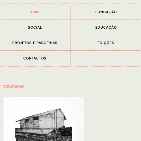
×
HOME
FUNDAÇÃO
NEWSLETTER
Campos de preenchimento obrigatório.
SOCIAL
EDUCAÇÃO
EMAIL
PROJETOS E PARCERIAS
EDIÇÕES
Li e aceito a
Política de Privacidade
CONTACTOS
EDUCAÇÃO