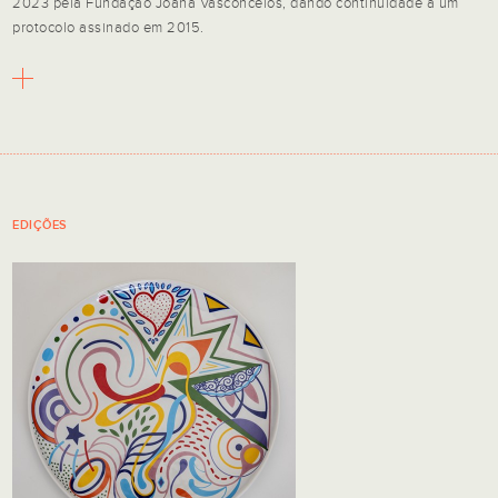
2023 pela Fundação Joana Vasconcelos, dando continuidade a um
protocolo assinado em 2015.
EDIÇÕES