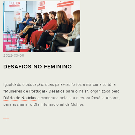
2022-03-09
DESAFIOS NO FEMININO
Igualdade e educação: duas palavras fortes a marcar a tertúlia
"Mulheres de Portugal - Desafios para o País"
, organizada pelo
Diário de Notícias
e moderada pela sua diretora Rosália Amorim,
para assinalar o Dia Internacional da Mulher.