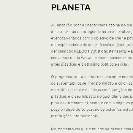
PLANETA
A Fundação Joana Vasconcelos acolhe no dia
âmbito da sua estratégia de internacionaliza
eventos variados com o objetivo de criar e pot
de responsabilidade social à escala planetária
denominado
REBOOT: Artistic Sustainability –
conversa com Ai Weiwei e Joana Vasconcelos 
artes plásticas e o ativismo político e social.
O programa conta ainda com uma série de de
da sustentabilidade, transformação e coloniza
e gestão cultural e as novas configurações do
plásticas e o seu impacto no quotidiano das p
proa da arte mundial, sempre com o objetivo p
possibilidade de colocação de bolseiros estu
instituições internacionais.
No momento em que o mundo se debate com 