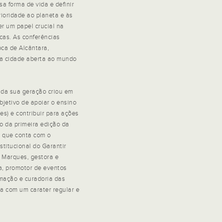
sa forma de vida e definir
rioridade ao planeta e às
er um papel crucial na
icas. As conferências
ca de Alcântara,
ma cidade aberta ao mundo
s da sua geração criou em
jetivo de apoiar o ensino
es) e contribuir para ações
ão da primeira edição da
, que conta com o
stitucional do Garantir
 Marques, gestora e
a, promotor de eventos
amação e curadoria das
va com um carater regular e