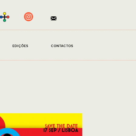
×
EDIÇÕES
CONTACTOS
ento obrigatório.
ito a
Política de Privacidade