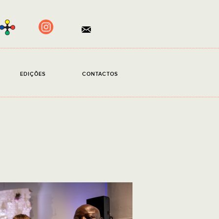
×
EDIÇÕES
CONTACTOS
ento obrigatório.
ito a
Política de Privacidade