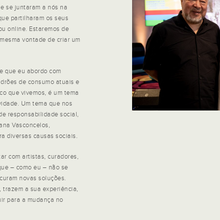
e se juntaram a nós na
que partilharam os seus
u online. Estaremos de
 mesma vontade de criar um
 e que eu abordo com
adrões de consumo atuais e
ico que vivemos, é um tema
vidade. Um tema que nos
de responsabilidade social,
ana Vasconcelos,
ra diversas causas sociais.
zar com artistas, curadores,
que – como eu – não se
ocuram novas soluções.
 trazem a sua experiência,
uir para a mudança no