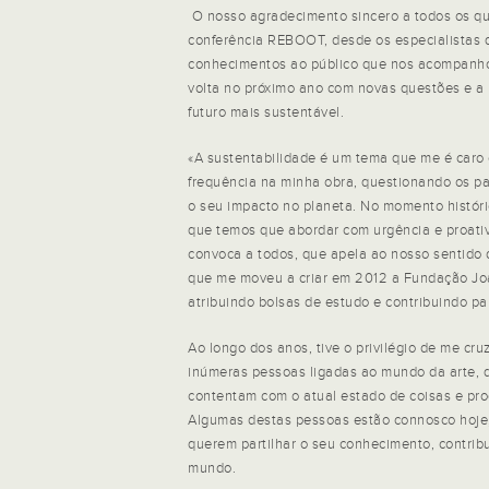
O nosso agradecimento sincero a todos os qu
conferência REBOOT, desde os especialistas 
conhecimentos ao público que nos acompanho
volta no próximo ano com novas questões e a
futuro mais sustentável.
«A sustentabilidade é um tema que me é caro
frequência na minha obra, questionando os p
o seu impacto no planeta. No momento histór
que temos que abordar com urgência e proati
convoca a todos, que apela ao nosso sentido 
que me moveu a criar em 2012 a Fundação Jo
atribuindo bolsas de estudo e contribuindo pa
Ao longo dos anos, tive o privilégio de me cru
inúmeras pessoas ligadas ao mundo da arte, 
contentam com o atual estado de coisas e pr
Algumas destas pessoas estão connosco hoje,
querem partilhar o seu conhecimento, contrib
mundo.