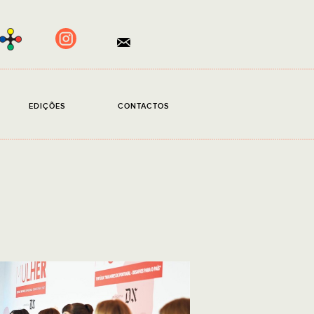
×
EDIÇÕES
CONTACTOS
ento obrigatório.
ito a
Política de Privacidade