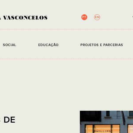
PT
EN
NEWSLETTER
SOCIAL
EDUCAÇÃO
PROJETOS E PARCERIAS
Campos de preenchim
EMAIL
Li e ace
8 DE