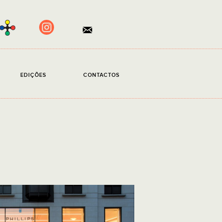
×
EDIÇÕES
CONTACTOS
ento obrigatório.
ito a
Política de Privacidade