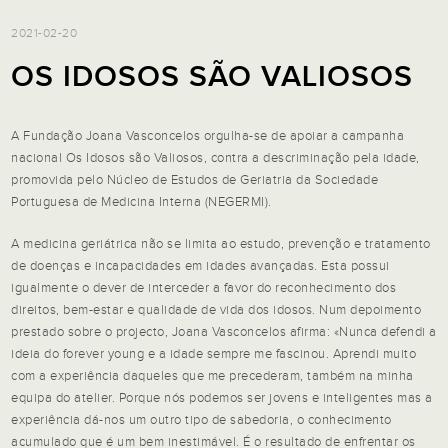
2021-02-20
OS IDOSOS SÃO VALIOSOS
A Fundação Joana Vasconcelos orgulha-se de apoiar a campanha
nacional
Os Idosos são Valiosos,
contra a descriminação pela idade,
promovida pelo Núcleo de Estudos de Geriatria da Sociedade
Portuguesa de Medicina Interna (NEGERMI).
A medicina geriátrica não se limita ao estudo, prevenção e tratamento
de doenças e incapacidades em idades avançadas. Esta possui
igualmente o dever de interceder a favor do reconhecimento dos
direitos, bem-estar e qualidade de vida dos idosos. Num depoimento
prestado sobre o projecto, Joana Vasconcelos afirma: «Nunca defendi a
ideia do forever young e a idade sempre me fascinou. Aprendi muito
com a experiência daqueles que me precederam, também na minha
equipa do atelier. Porque nós podemos ser jovens e inteligentes mas a
experiência dá-nos um outro tipo de sabedoria, o conhecimento
acumulado que é um bem inestimável. É o resultado de enfrentar os