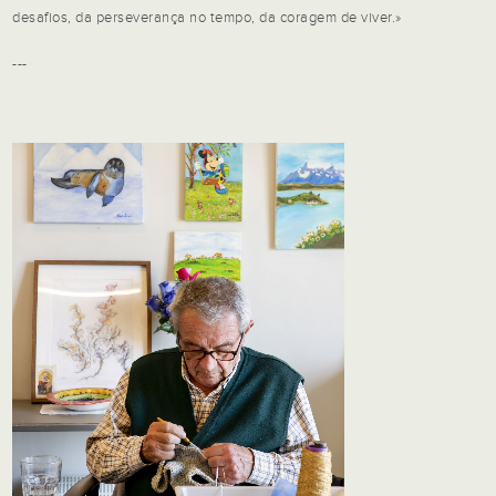
desafios, da perseverança no tempo, da coragem de viver.»
---