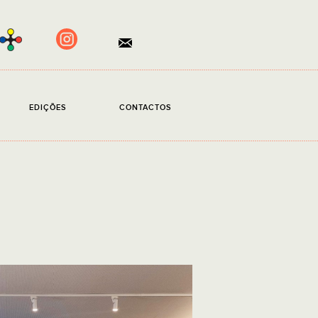
×
EDIÇÕES
CONTACTOS
ento obrigatório.
ito a
Política de Privacidade