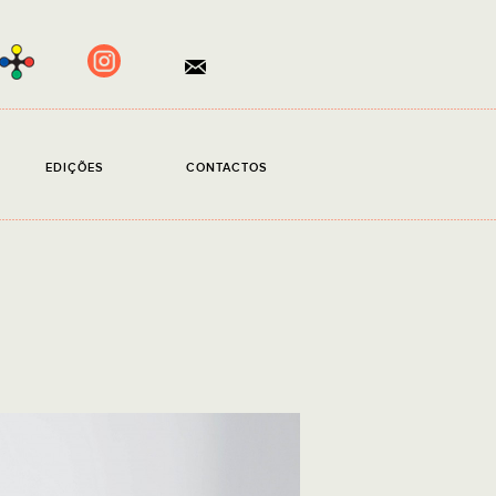
×
EDIÇÕES
CONTACTOS
ento obrigatório.
ito a
Política de Privacidade